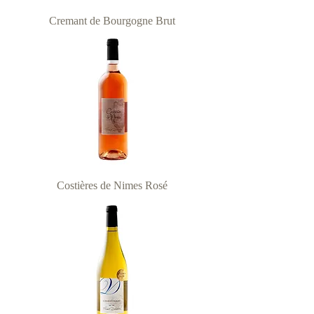
Cremant de Bourgogne Brut
Costières de Nimes Rosé