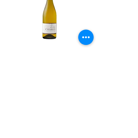
Chablis 2017 Domaine Passy le Clou
もっと見る
​お問い合わせ
INTERGLOBAL TRADING INC.
インターグローバルトレーディング株式会社
東京都港区赤坂 9-1-7 /914
Email:
info@igtrading.jp