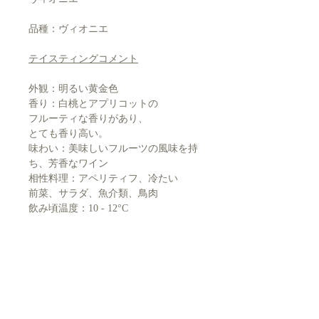
品種：ヴィオニエ
テイスティングコメント
外観：明るい黄金色
香り：白桃とアプリコットの
フルーティな香りがあり、
とても香り高い。
味わい：美味しいフルーツの風味を持
ち、芳香なワイン
相性料理：アペリティフ、冷たい
前菜、サラダ、魚介類、鳥肉
飲み頃温度：10 - 12°C