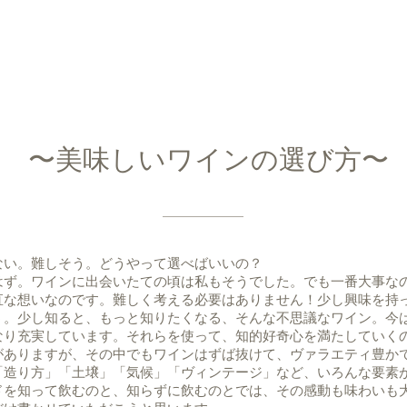
〜美味しいワインの選び方〜
ない。難しそう。どうやって選べばいいの？
はず。ワインに出会いたての頃は私もそうでした。でも一番大事な
直な想いなのです。難しく考える必要はありません！少し興味を持
う。少し知ると、もっと知りたくなる、そんな不思議なワイン。今
なり充実しています。それらを使って、知的好奇心を満たしていく
がありますが、その中でもワインはずば抜けて、ヴァラエティ豊か
「造り方」「土壌」「気候」「ヴィンテージ」など、いろんな要素
ドを知って飲むのと、知らずに飲むのとでは、その感動も味わいも