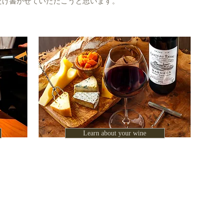
だけ書かせていただこうと思います。
Learn about your wine