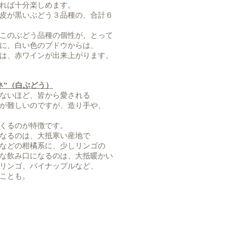
れば十分楽しめます。
皮が黒いぶどう３品種の、合計６
このぶどう品種の個性が、とって
に、白い色のブドウからは、
は、赤ワインが出来上がります。
ネ”（白ぶどう）
ないほど、皆から愛される
が難しいのですが、造り手や、
くるのが特徴です。
なるのは、大抵寒い産地で
などの柑橘系に、少しリンゴの
な飲み口になるのは、大抵暖かい
リンゴ、パイナップルなど、
ことも。