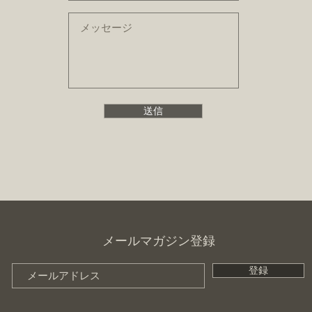
送信
​メールマガジン登録
登録