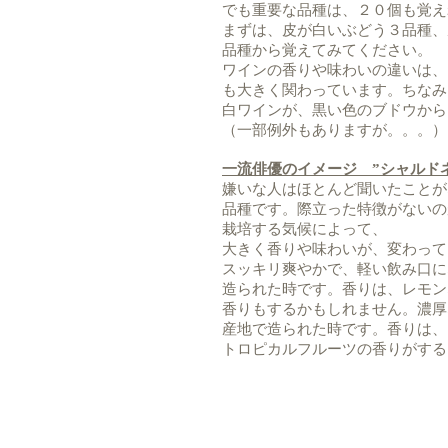
でも重要な品種は、２０個も覚え
まずは、皮が白いぶどう３品種、
品種から覚えてみてください。
ワインの香りや味わいの違いは、
も大きく関わっています。ちなみ
白ワインが、黒い色のブドウから
（一部例外もありますが。。。）
一流俳優のイメージ ”シャルド
嫌いな人はほとんど聞いたことが
品種です。際立った特徴がないの
栽培する気候によって、
大きく香りや味わいが、変わって
スッキリ爽やかで、軽い飲み口に
造られた時です。香りは、レモン
香りもするかもしれません。濃厚
産地で造られた時です。香りは、
トロピカルフルーツの香りがする