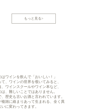
もっと見る>
のはワインを飲んで「おいしい！」
って、ワインの世界を覗いてみると、
は、ワインスクールやワイン本など、
のは、難しいことではありません。
で、歴史も古いお酒と言われています。
が複雑に絡まりあって生まれる、全く異
大いに変わってきます。