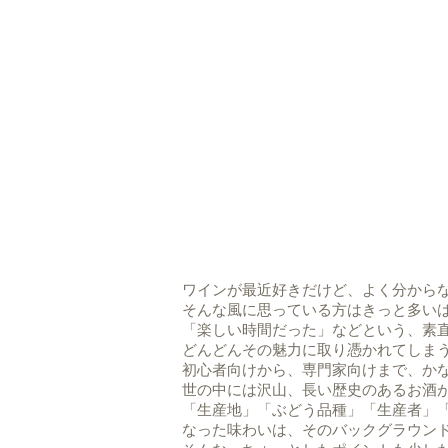
ワインが最近好きだけど、よく分から
そんな風に思っている方はきっと多い
「楽しい時間だった」などという、素
どんどんその魅力に取り憑かれてしま
初心者向けから、専門家向けまで、か
世の中には沢山、長い歴史のあるお酒
「生産地」「ぶどう品種」「生産者」
なった味わいは、そのバックグラウン