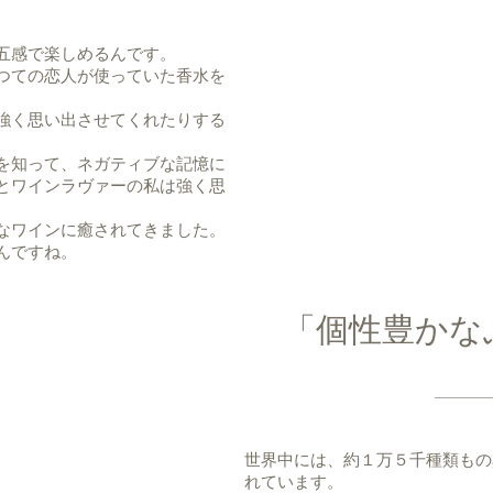
五感で楽しめるんです。
つての恋人が使っていた香水を
強く思い出させてくれたりする
を知って、ネガティブな記憶に
とワインラヴァーの私は強く思
なワインに癒されてきました。
んですね。
「個性豊かな
世界中には、約１万５千種類もの
れています。