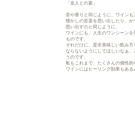
「友人との宴」
音や香りと同じように、ワインも
懐かしの音楽を思い出したり、か
思い出すのと同じように、
ワインにも、人生のワンシーンを
ものです。
それだけに、是非美味しい飲み方
ならないようにしてほしいなぁ、
うのです。
私もこれまで、たくさんの個性的
ワインにはヒーリング効果もある