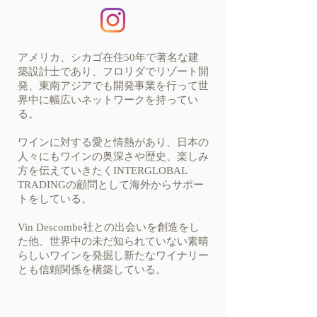
アメリカ、シカゴ在住50年で著名な建
築設計士であり、フロリダでリゾート開
発、東南アジアでも開発事業を行って世
界中に幅広いネットワークを持ってい
る。
ワインに対する愛と情熱があり、日本の
人々にもワインの奥深さや歴史、楽しみ
方を伝えていきたくINTERGLOBAL
TRADINGの顧問として海外からサポー
トをしている。
Vin Descombe社との出会いを創造をし
た他、世界中の未だ知られていない素晴
らしいワインを発掘し新たなワイナリー
とも信頼関係を構築している。