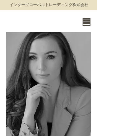
​インターグローバルトレーディング株式会社
THE WORLD OF FINE WINE