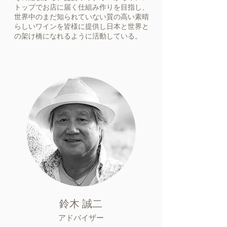
トップでお店に届く仕組み作りを目指し、
世界中のまだ知られていない質の高い素晴
らしいワインを皆様に提供し日本と世界と
の架け橋になれるように活動している。
鈴木 誠二
アドバイザー