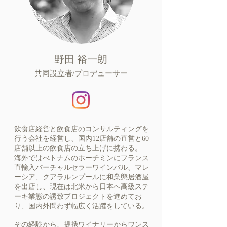
野田 裕一朗
共同設立者/プロデューサー
飲食店経営と飲食店のコンサルティングを
行う会社を経営し、国内12店舗の直営と60
店舗以上の飲食店の立ち上げに携わる。
海外ではべトナムのホーチミンにフランス
直輸入バーチャルセラーワインバル、マレ
ーシア、クアラルンプールに和業態居酒屋
を出店し、現在は北米から日本へ高級ステ
ーキ業態の誘致プロジェクトを進めてお
り、国内外問わず幅広く活躍をしている。
その経験から、提携ワイナリーからワンス