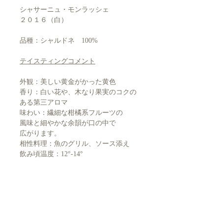
シャサーニュ・モンラッシェ
２０１６（白）
品種：シャルドネ 100%
テイスティングコメント
外観：美しい黄金がかった黄色
香り：白い花や、木なり果実のコクの
ある第三アロマ
味わい：繊細な柑橘系フルーツの
風味と細やかな余韻が口の中で
広がります。
相性料理：魚のグリル、ソース添え
飲み頃温度：12°-14°