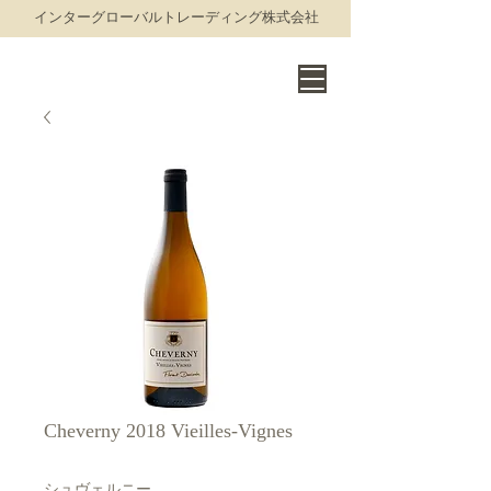
​インターグローバルトレーディング株式会社
THE WORLD OF FINE WINE
Cheverny 2018 Vieilles-Vignes
シュヴェルニー